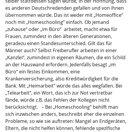
selber stattdessen sagen würde, in der Hoffnung, dass
es anderen Deutschredenden gefallen und von ihnen
übernommen würde. Das ist weder mit „Homeoffice“
noch mit „Homeschooling“ einfach. Ob jemand
„zuhause“ oder „im Büro“ arbeitet, macht etwa für
Frauen, zumindest in den älteren Generationen,
geradezu einen Standesunterschied. Gilt das für
Männer auch? Selbst Freiberufler arbeiten in einer
„Kanzlei“, zumindest in eigenen Räumen, die ein Schild
an der Hauswand erfordern. Jedenfalls besagt „im
Büro“ ein festes Einkommen, eine
Krankenversicherung, also Kreditwürdigkeit für die
Bank. Mit „Heimarbeit“ würde das alles wegfallen. Bei
„Telearbeit“, ein Wort, das ich zur Not vertretbar
fände, würde z.B. das Fehlen der Kollegen nicht
berücksichtigt. – Bei „Homeschooling“ behilft man
sich inzwischen anders, beschreibt eher die einzelnen
Probleme, so wie sie auftreten: Mangel an Endgeräten,
Eltern, die nicht helfen können, fehlende spezifische