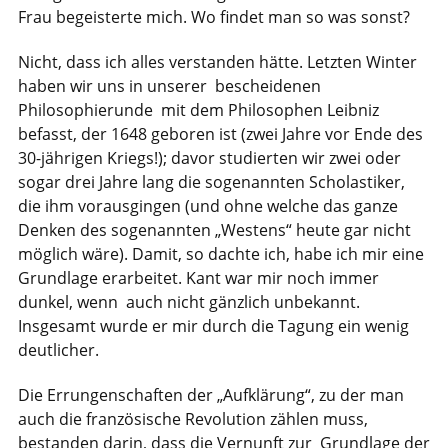
Frau begeisterte mich. Wo findet man so was sonst?
Nicht, dass ich alles verstanden hätte. Letzten Winter
haben wir uns in unserer bescheidenen
Philosophierunde mit dem Philosophen Leibniz
befasst, der 1648 geboren ist (zwei Jahre vor Ende des
30-jährigen Kriegs!); davor studierten wir zwei oder
sogar drei Jahre lang die sogenannten Scholastiker,
die ihm vorausgingen (und ohne welche das ganze
Denken des sogenannten „Westens“ heute gar nicht
möglich wäre). Damit, so dachte ich, habe ich mir eine
Grundlage erarbeitet. Kant war mir noch immer
dunkel, wenn auch nicht gänzlich unbekannt.
Insgesamt wurde er mir durch die Tagung ein wenig
deutlicher.
Die Errungenschaften der „Aufklärung“, zu der man
auch die französische Revolution zählen muss,
bestanden darin, dass die Vernunft zur Grundlage der