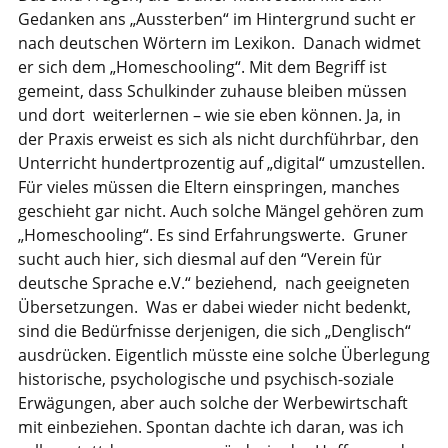
Gedanken ans „Aussterben“ im Hintergrund sucht er
nach deutschen Wörtern im Lexikon. Danach widmet
er sich dem „Homeschooling“. Mit dem Begriff ist
gemeint, dass Schulkinder zuhause bleiben müssen
und dort weiterlernen – wie sie eben können. Ja, in
der Praxis erweist es sich als nicht durchführbar, den
Unterricht hundertprozentig auf „digital“ umzustellen.
Für vieles müssen die Eltern einspringen, manches
geschieht gar nicht. Auch solche Mängel gehören zum
„Homeschooling“. Es sind Erfahrungswerte. Gruner
sucht auch hier, sich diesmal auf den “Verein für
deutsche Sprache e.V.“ beziehend, nach geeigneten
Übersetzungen. Was er dabei wieder nicht bedenkt,
sind die Bedürfnisse derjenigen, die sich „Denglisch“
ausdrücken. Eigentlich müsste eine solche Überlegung
historische, psychologische und psychisch-soziale
Erwägungen, aber auch solche der Werbewirtschaft
mit einbeziehen. Spontan dachte ich daran, was ich