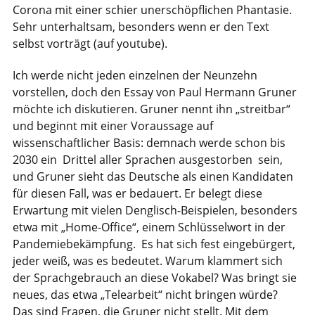
Corona mit einer schier unerschöpflichen Phantasie.
Sehr unterhaltsam, besonders wenn er den Text
selbst vorträgt (auf youtube).
Ich werde nicht jeden einzelnen der Neunzehn
vorstellen, doch den Essay von Paul Hermann Gruner
möchte ich diskutieren. Gruner nennt ihn „streitbar“
und beginnt mit einer Voraussage auf
wissenschaftlicher Basis: demnach werde schon bis
2030 ein Drittel aller Sprachen ausgestorben sein,
und Gruner sieht das Deutsche als einen Kandidaten
für diesen Fall, was er bedauert. Er belegt diese
Erwartung mit vielen Denglisch-Beispielen, besonders
etwa mit „Home-Office“, einem Schlüsselwort in der
Pandemiebekämpfung. Es hat sich fest eingebürgert,
jeder weiß, was es bedeutet. Warum klammert sich
der Sprachgebrauch an diese Vokabel? Was bringt sie
neues, das etwa „Telearbeit“ nicht bringen würde?
Das sind Fragen, die Gruner nicht stellt. Mit dem