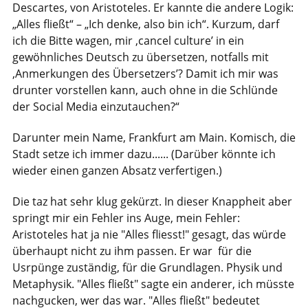
Descartes, von Aristoteles. Er kannte die andere Logik:
„Alles fließt“ – „Ich denke, also bin ich“. Kurzum, darf
ich die Bitte wagen, mir ‚cancel culture’ in ein
gewöhnliches Deutsch zu übersetzen, notfalls mit
‚Anmerkungen des Übersetzers’? Damit ich mir was
drunter vorstellen kann, auch ohne in die Schlünde
der Social Media einzutauchen?“
Darunter mein Name, Frankfurt am Main. Komisch, die
Stadt setze ich immer dazu...... (Darüber könnte ich
wieder einen ganzen Absatz verfertigen.)
Die taz hat sehr klug gekürzt. In dieser Knappheit aber
springt mir ein Fehler ins Auge, mein Fehler:
Aristoteles hat ja nie "Alles fliesst!" gesagt, das würde
überhaupt nicht zu ihm passen. Er war für die
Usrpünge zuständig, für die Grundlagen. Physik und
Metaphysik. "Alles fließt" sagte ein anderer, ich müsste
nachgucken, wer das war. "Alles fließt" bedeutet