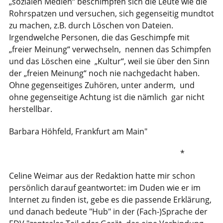
„sozialen Medien“ beschimpfen sich die Leute wie die
Rohrspatzen und versuchen, sich gegenseitig mundtot
zu machen, z.B. durch Löschen von Dateien.
Irgendwelche Personen, die das Geschimpfe mit
„freier Meinung“ verwechseln, nennen das Schimpfen
und das Löschen eine „Kultur“, weil sie über den Sinn
der „freien Meinung“ noch nie nachgedacht haben.
Ohne gegenseitiges Zuhören, unter anderm, und
ohne gegenseitige Achtung ist die nämlich gar nicht
herstellbar.
Barbara Höhfeld, Frankfurt am Main"
*
Celine Weimar aus der Redaktion hatte mir schon
persönlich darauf geantwortet: im Duden wie er im
Internet zu finden ist, gebe es die passende Erklärung,
und danach bedeute "Hub" in der (Fach-)Sprache der