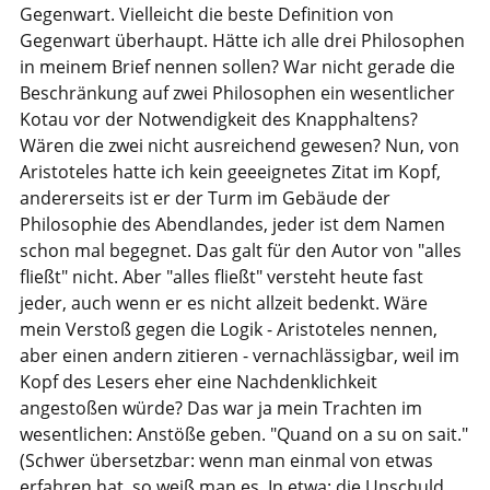
Gegenwart. Vielleicht die beste Definition von
Gegenwart überhaupt. Hätte ich alle drei Philosophen
in meinem Brief nennen sollen? War nicht gerade die
Beschränkung auf zwei Philosophen ein wesentlicher
Kotau vor der Notwendigkeit des Knapphaltens?
Wären die zwei nicht ausreichend gewesen? Nun, von
Aristoteles hatte ich kein geeeignetes Zitat im Kopf,
andererseits ist er der Turm im Gebäude der
Philosophie des Abendlandes, jeder ist dem Namen
schon mal begegnet. Das galt für den Autor von "alles
fließt" nicht. Aber "alles fließt" versteht heute fast
jeder, auch wenn er es nicht allzeit bedenkt. Wäre
mein Verstoß gegen die Logik - Aristoteles nennen,
aber einen andern zitieren - vernachlässigbar, weil im
Kopf des Lesers eher eine Nachdenklichkeit
angestoßen würde? Das war ja mein Trachten im
wesentlichen: Anstöße geben. "Quand on a su on sait."
(Schwer übersetzbar: wenn man einmal von etwas
erfahren hat, so weiß man es. In etwa: die Unschuld