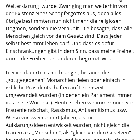
Welterklärung wurde. Zwar ging man weiterhin von
der Existenz eines Schöpfergottes aus, doch alles
übrige bestimmten nun nicht mehr die religiösen
Dogmen, sondern die Vernunft. Die besagte, dass alle
Menschen gleich vor dem Gesetz sind. Dass jeder
selbst bestimmt leben darf. Und dass es dafür
Einschränkungen gibt in dem Sinn, dass meine Freiheit
durch die Freiheit der anderen begrenzt wird.
Freilich dauerte es noch länger, bis auch die
„gottgegebenen“ Monarchien fielen oder einfach in
erbliche Präsidentschaften auf Lebenszeit
umgewandelt wurden (in denen ein Parlament immer
das letzte Wort hat). Heute stehen wir immer noch vor
Frauenfeindschaft, Rassismus, Antisemitismus usw.
Wieso vor zweihundert Jahren, als die
Aufklärungsideen entwickelt wurden, nicht gleich die
Frauen als „Menschen", als "gleich vor den Gesetzen“
betrachtet wurden, verstand ich erst danach. Ich hatte