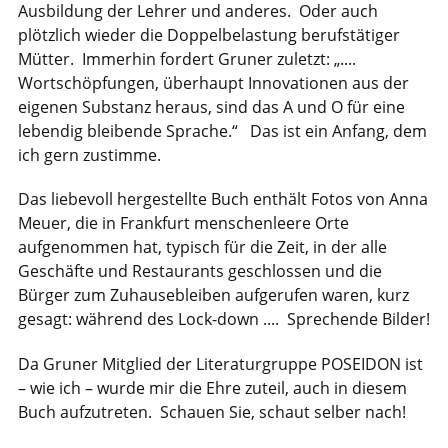
Ausbildung der Lehrer und anderes. Oder auch
plötzlich wieder die Doppelbelastung berufstätiger
Mütter. Immerhin fordert Gruner zuletzt: „....
Wortschöpfungen, überhaupt Innovationen aus der
eigenen Substanz heraus, sind das A und O für eine
lebendig bleibende Sprache.“ Das ist ein Anfang, dem
ich gern zustimme.
Das liebevoll hergestellte Buch enthält Fotos von Anna
Meuer, die in Frankfurt menschenleere Orte
aufgenommen hat, typisch für die Zeit, in der alle
Geschäfte und Restaurants geschlossen und die
Bürger zum Zuhausebleiben aufgerufen waren, kurz
gesagt: während des Lock-down .... Sprechende Bilder!
Da Gruner Mitglied der Literaturgruppe POSEIDON ist
– wie ich – wurde mir die Ehre zuteil, auch in diesem
Buch aufzutreten. Schauen Sie, schaut selber nach!