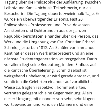
Tagung über die Philosophie der Aufklärung zwischen
Leibniz und Kant – nicht als Teilnehmerin, nur als
Besucherin. Die Tagung dauerte zweieinhalb Tage. Es
wurde ein überwältigendes Erlebnis. Fast 20
Philosophen – Professoren und Privatdozenten,
Assistenten und Doktoranden aus der ganzen
Republik - berichteten einander über die Person, das
Werk und die Umgebung von Carl Christian Erhard
Schmid, gestorben 1812. Als Schüler von Immanuel
Kant hat er dessen Werk interpretiert und an eine
nächste Studentengeneration weitergegeben. Darin
vor allem liegt seine Bedeutung, in dem Einfluss auf
die Kant’sche Überlieferung. Schmid selbst ist
weitgehend unbekannt, er wird gerade entdeckt, und
so hörten die Gelehrten einander auf vorbildliche
Weise zu, fragten respektvoll, kommentierten,
vertraten gelegentlich eine Gegenmeinung. Allein
dieser Umgang mit einander von sehr, sehr klugen,
wortgewandten und kundigen Männern und einer