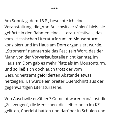
***
Am Sonntag, dem 16.8., besuchte ich eine
Veranstaltung, die „Von Auschwitz erzählen“ hieß; sie
gehörte in den Rahmen eines Literaturfestivals, das
vom „Hessischen Literaturforum im Mousonturm“
konzipiert und im Haus am Dom organisiert wurde.
„Stromern“ nannten sie das Fest (ein Wort, das der
Mann von der Vorverkaufsstelle nicht kannte). Im
Haus am Dom gab es mehr Platz als im Mousonturm,
und so ließ sich doch auch trotz der vom
Gesundheitsamt geforderten Abstände etwas
herzeigen. Es wurde ein breiter Querschnitt aus der
gegenwärtigen Literaturszene.
Von Auschwitz erzählen? Gemeint waren zunächst die
„Zeitzeugen“, die Menschen, die selber noch im KZ
gelitten, überlebt hatten und darüber in Schulen und