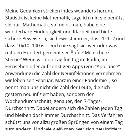
Meine Gedanken streifen indes woanders herum.
Statistik ist keine Mathematik, sage ich mir, sie benützt
sie nur. Mathematik, so meint man, habe eine
wunderbare Eindeutigkeit und Klarheit und biete
sichere Beweise. Ja, sie beweist immer, dass 1+1=2 und
dass 10x10=100 ist. Doch nie sagt sie, wer oder was
mit den Hundert gemeint sei: Äpfel? Menschen?
Sterne? Wenn wir nun Tag für Tag im Radio, im
Fernsehen oder auf sonstigen Apps (von "Appliance" =
Anwendung) die Zahl der Neuinfektionen vernehmen -
wir leben seit Februar, März in einer Pandemie -, so
nennt man uns nicht die Zahl der Leute, die sich
gestern neu infiziert haben, sondern den
Wochendurchschnitt, genauer, den 7-Tages-
Durchschnitt. Dabei ändern sich die Zahlen jeden Tag
und bleiben doch immer Durchschnitt. Das Verfahren
schützt uns vor allzu großen Sprüngen von einem Tag
zum andern. Und wie weiß man, wer sich neu infiziert