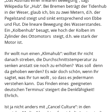
„Das Ausmaß einer linearen Bewegung“, sagt
Wikipedia für „Hub“. Bei Bremen beträgt der Tidenhub
in der Weser, glaub ich, bis zu zwei Metern, d.h. der
Pegelstand steigt und sinkt entsprechend von Ebbe
und Flut. Die lineare Bewegung des Wasserstandes.
Ein „Kolbenhub“ besagt, wie hoch der Kolben im
Zylinder des Ottomotors steigt, d.h. wie stark der
Motor ist.
Ihr wollt nun einen „Klimahub“: wolltet Ihr nicht
danach streben, die Durchschnittstemperatur zu
senken anstatt sie noch zu erhöhen? Was soll denn
da gehoben werden? Es wär doch schön, wenn Ihr
sagtet, was Ihr tun wollt , so dass es jedermann
verstehen kann. Das Finden eines geeigneten
deutschen Terminus’ steigert die Denkfähigkeit!
Ehrlich.
Ist ja nicht anders mit „Cancel Culture“: in den