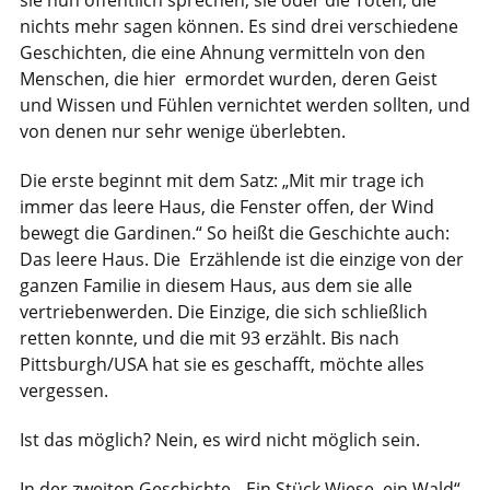
sie nun öffentlich sprechen, sie oder die Toten, die
nichts mehr sagen können. Es sind drei verschiedene
Geschichten, die eine Ahnung vermitteln von den
Menschen, die hier ermordet wurden, deren Geist
und Wissen und Fühlen vernichtet werden sollten, und
von denen nur sehr wenige überlebten.
Die erste beginnt mit dem Satz: „Mit mir trage ich
immer das leere Haus, die Fenster offen, der Wind
bewegt die Gardinen.“ So heißt die Geschichte auch:
Das leere Haus. Die Erzählende ist die einzige von der
ganzen Familie in diesem Haus, aus dem sie alle
vertriebenwerden. Die Einzige, die sich schließlich
retten konnte, und die mit 93 erzählt. Bis nach
Pittsburgh/USA hat sie es geschafft, möchte alles
vergessen.
Ist das möglich? Nein, es wird nicht möglich sein.
In der zweiten Geschichte, „Ein Stück Wiese, ein Wald“,