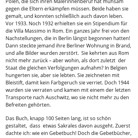
Polen, die sich ihren Malerinnenberuf hat mühsam
gegen die Eltern erkämpfen müssen. Beide haben sie
gemalt, und konnten schließlich auch davon leben.
Vor 1933. Noch 1932 erhielten sie ein Stipendium für
die Villa Massimo in Rom. Ein ganzes Jahr frei von den
Nachstellungen, die in Berlin längst begonnen hatten!
Dann steckte jemand ihre Berliner Wohnung in Brand,
und alle Bilder wurden zerstört. Sie kehrten aus Rom
nicht mehr zurück – aber wohin, als dort zuletzt der
Staat die gleichen Verfolgungen aufnahm? In Belgien
hungerten sie, aber sie lebten. Sie zeichneten mit
Bleistift, damit kein Farbgeruch sie verriet. Doch 1944
wurden sie verraten und kamen mit einem der letzten
Transporte nach Auschwitz, wo sie nicht mehr zu den
Befreiten gehörten.
Das Buch, knapp 100 Seiten lang, ist so schön
gestaltet, dass etwas Sakrales davon ausgeht. Zuerst
dachte ich: wie ein Gebetbuch! Doch die Gebetbücher,