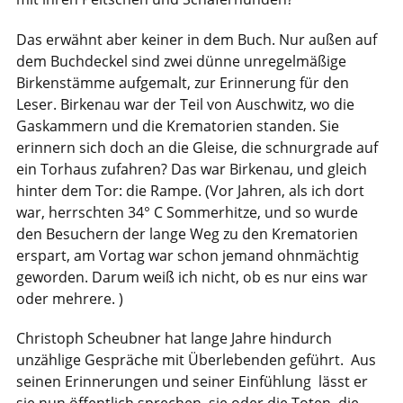
Das erwähnt aber keiner in dem Buch. Nur außen auf
dem Buchdeckel sind zwei dünne unregelmäßige
Birkenstämme aufgemalt, zur Erinnerung für den
Leser. Birkenau war der Teil von Auschwitz, wo die
Gaskammern und die Krematorien standen. Sie
erinnern sich doch an die Gleise, die schnurgrade auf
ein Torhaus zufahren? Das war Birkenau, und gleich
hinter dem Tor: die Rampe. (Vor Jahren, als ich dort
war, herrschten 34° C Sommerhitze, und so wurde
den Besuchern der lange Weg zu den Krematorien
erspart, am Vortag war schon jemand ohnmächtig
geworden. Darum weiß ich nicht, ob es nur eins war
oder mehrere. )
Christoph Scheubner hat lange Jahre hindurch
unzählige Gespräche mit Überlebenden geführt. Aus
seinen Erinnerungen und seiner Einfühlung lässt er