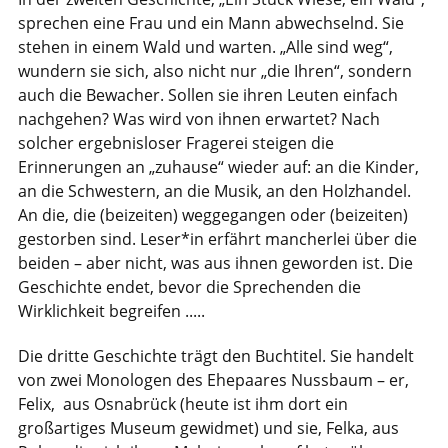
sprechen eine Frau und ein Mann abwechselnd. Sie
stehen in einem Wald und warten. „Alle sind weg“,
wundern sie sich, also nicht nur „die Ihren“, sondern
auch die Bewacher. Sollen sie ihren Leuten einfach
nachgehen? Was wird von ihnen erwartet? Nach
solcher ergebnisloser Fragerei steigen die
Erinnerungen an „zuhause“ wieder auf: an die Kinder,
an die Schwestern, an die Musik, an den Holzhandel.
An die, die (beizeiten) weggegangen oder (beizeiten)
gestorben sind. Leser*in erfährt mancherlei über die
beiden – aber nicht, was aus ihnen geworden ist. Die
Geschichte endet, bevor die Sprechenden die
Wirklichkeit begreifen .....
Die dritte Geschichte trägt den Buchtitel. Sie handelt
von zwei Monologen des Ehepaares Nussbaum – er,
Felix, aus Osnabrück (heute ist ihm dort ein
großartiges Museum gewidmet) und sie, Felka, aus