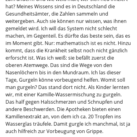
hat? Meines Wissens sind es in Deutschland die
Gesundheitsämter, die Zahlen sammeln und
weitergeben. Auch sie können nur wissen, was ihnen
gemeldet wird. Ich will das System nicht schlecht
machen, im Gegenteil. Es dürfte das beste sein, das es
im Moment gibt. Nur: mathematisch ist es nicht. Hinzu
kommt, dass die Krankheit selbst noch nicht gänzlich
erforscht ist. Was ich weiß: sie befällt zuerst die
oberen Atemwege. Das sind die Wege von den
Nasenlöchern bis in den Mundraum. Ich las dieser
Tage, Gurgeln könne vorbeugend helfen. Womit soll
man gurgeln? Das stand dort nicht. Als Kinder lernten
wir, mit einer Kamille-Wassermischung zu gurgeln.
Das half gegen Halsschmerzen und Schnupfen und
andere Beschwerden. Die Apotheken bieten einen
Kamillenextrakt an, von dem ich ca. 20 Tropfen ins
Wasserglas träufele. Damit gurgle ich manchmal, ist ja
auch hilfreich zur Vorbeugung von Grippe.