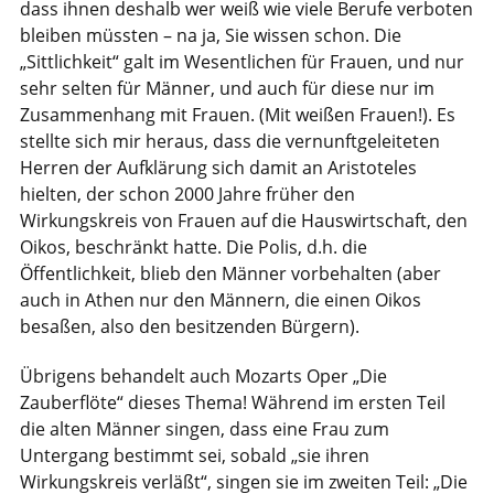
dass ihnen deshalb wer weiß wie viele Berufe verboten
bleiben müssten – na ja, Sie wissen schon. Die
„Sittlichkeit“ galt im Wesentlichen für Frauen, und nur
sehr selten für Männer, und auch für diese nur im
Zusammenhang mit Frauen. (Mit weißen Frauen!). Es
stellte sich mir heraus, dass die vernunftgeleiteten
Herren der Aufklärung sich damit an Aristoteles
hielten, der schon 2000 Jahre früher den
Wirkungskreis von Frauen auf die Hauswirtschaft, den
Oikos, beschränkt hatte. Die Polis, d.h. die
Öffentlichkeit, blieb den Männer vorbehalten (aber
auch in Athen nur den Männern, die einen Oikos
besaßen, also den besitzenden Bürgern).
Übrigens behandelt auch Mozarts Oper „Die
Zauberflöte“ dieses Thema! Während im ersten Teil
die alten Männer singen, dass eine Frau zum
Untergang bestimmt sei, sobald „sie ihren
Wirkungskreis verläßt“, singen sie im zweiten Teil: „Die