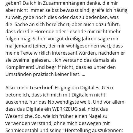
geben? Da ich in Zusammenhängen denke, die mir
aber nicht immer selbst bewusst sind, greife ich häufig
zu weit, gebe noch dies oder das zu bedenken, was
die Sache an sich bereichert, aber auch dazu führt,
dass der/die Hörende oder Lesende mir nicht mehr
folgen mag. Schon vor gut dreißig Jahren sagte mir
mal jemand (einer, der mir wohlgesonnen war), dass
meine Texte wirklich interessant würden, nachdem er
sie zweimal gelesen.... Ich verstand das damals als
Kompliment! Und begriff nicht, dass es unter den
Umständen praktisch keiner liest.....
Also: mein Leserbrief. Es ging um Digitales. Gern
betone ich, dass ich mich mit Digitalem nicht
auskenne, nur das Notwendigste weiß. Und vor allem:
dass das Digitale ein WERKZEUG sei, nicht das
Wesentliche. So, wie ich früher einen Nagel zu
verwenden verstand, ohne mich deswegen mit
Schmiedestahl und seiner Herstellung auszukennen;