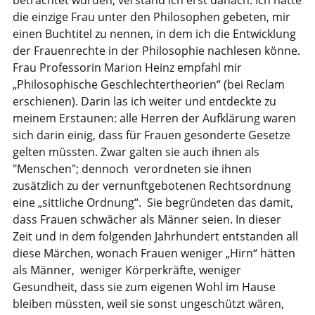
die einzige Frau unter den Philosophen gebeten, mir
einen Buchtitel zu nennen, in dem ich die Entwicklung
der Frauenrechte in der Philosophie nachlesen könne.
Frau Professorin Marion Heinz empfahl mir
„Philosophische Geschlechtertheorien“ (bei Reclam
erschienen). Darin las ich weiter und entdeckte zu
meinem Erstaunen: alle Herren der Aufklärung waren
sich darin einig, dass für Frauen gesonderte Gesetze
gelten müssten. Zwar galten sie auch ihnen als
"Menschen"; dennoch verordneten sie ihnen
zusätzlich zu der vernunftgebotenen Rechtsordnung
eine „sittliche Ordnung“. Sie begründeten das damit,
dass Frauen schwächer als Männer seien. In dieser
Zeit und in dem folgenden Jahrhundert entstanden all
diese Märchen, wonach Frauen weniger „Hirn“ hätten
als Männer, weniger Körperkräfte, weniger
Gesundheit, dass sie zum eigenen Wohl im Hause
bleiben müssten, weil sie sonst ungeschützt wären,