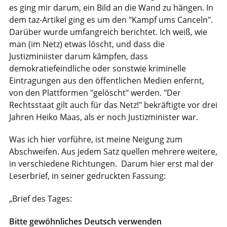
es ging mir darum, ein Bild an die Wand zu hängen. In
dem taz-Artikel ging es um den "Kampf ums Canceln".
Darüber wurde umfangreich berichtet. Ich weiß, wie
man (im Netz) etwas löscht, und dass die
Justizminiister darum kämpfen, dass
demokratiefeindliche oder sonstwie kriminelle
Eintragungen aus den öffentlichen Medien enfernt,
von den Plattformen "gelöscht" werden. "Der
Rechtsstaat gilt auch für das Netz!" bekräftigte vor drei
Jahren Heiko Maas, als er noch Justizminister war.
Was ich hier vorführe, ist meine Neigung zum
Abschweifen. Aus jedem Satz quellen mehrere weitere,
in verschiedene Richtungen. Darum hier erst mal der
Leserbrief, in seiner gedruckten Fassung:
„Brief des Tages:
Bitte gewöhnliches Deutsch verwenden