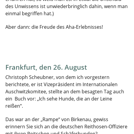
des Unwissens ist unwiederbringlich dahin, wenn man
einmal begriffen hat.)
Aber dann: die Freude des Aha-Erlebnisses!
Frankfurt, den 26. August
Christoph Scheubner, von dem ich vorgestern
berichtete, er ist Vizepräsident im Internationalen
Auschwitzkomitee, stellte an dem besagten Tag auch
ein Buch vor: „Ich sehe Hunde, die an der Leine
reißen“.
Das war an der „Rampe“ von Birkenau, gewiss
erinnern Sie sich an die deutschen Reithosen-Offiziere
mit ihren Peitschen und Schäferhunden?