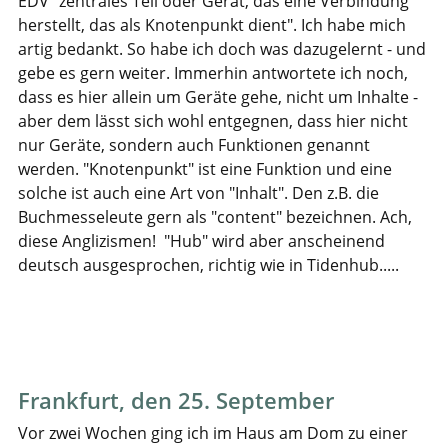
EDV "zentrales Teil oder Gerät, das eine Verbindung
herstellt, das als Knotenpunkt dient". Ich habe mich
artig bedankt. So habe ich doch was dazugelernt - und
gebe es gern weiter. Immerhin antwortete ich noch,
dass es hier allein um Geräte gehe, nicht um Inhalte -
aber dem lässt sich wohl entgegnen, dass hier nicht
nur Geräte, sondern auch Funktionen genannt
werden. "Knotenpunkt" ist eine Funktion und eine
solche ist auch eine Art von "Inhalt". Den z.B. die
Buchmesseleute gern als "content" bezeichnen. Ach,
diese Anglizismen! "Hub" wird aber anscheinend
deutsch ausgesprochen, richtig wie in Tidenhub.....
Frankfurt, den 25. September
Vor zwei Wochen ging ich im Haus am Dom zu einer