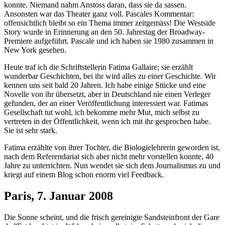
konnte. Niemand nahm Anstoss daran, dass sie da sassen.
Ansonsten war das Theater ganz voll. Pascales Kommentar:
offensichtlich bleibt so ein Thema immer zeitgemäss! Die Westside
Story wurde in Erinnerung an den 50. Jahrestag der Broadway-
Premiere aufgeführt. Pascale und ich haben sie 1980 zusammen in
New York gesehen.
Heute traf ich die Schriftstellerin Fatima Gallaire; sie erzählt
wunderbar Geschichten, bei ihr wird alles zu einer Geschichte. Wir
kennen uns seit bald 20 Jahren. Ich habe einige Stücke und eine
Novelle von ihr übersetzt, aber in Deutschland nie einen Verleger
gefunden, der an einer Veröffentlichung interessiert war. Fatimas
Gesellschaft tut wohl, ich bekomme mehr Mut, mich selbst zu
vertreten in der Öffentlichkeit, wenn ich mit ihr gesprochen habe.
Sie ist sehr stark.
Fatima erzählte von ihrer Tochter, die Biologielehrerin geworden ist,
nach dem Referendariat sich aber nicht mehr vorstellen konnte, 40
Jahre zu unterrichten. Nun wendet sie sich dem Journalismus zu und
kriegt auf einem Blog schon enorm viel Feedback.
Paris, 7. Januar 2008
Die Sonne scheint, und die frisch gereinigte Sandsteinfront der Gare