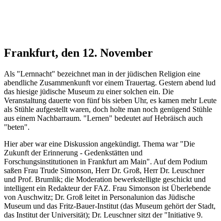
Frankfurt, den 12. November
Als "Lernnacht" bezeichnet man in der jüdischen Religion eine
abendliche Zusammenkunft vor einem Trauertag. Gestern abend lud
das hiesige jüdische Museum zu einer solchen ein. Die
Veranstaltung dauerte von fünf bis sieben Uhr, es kamen mehr Leute
als Stühle aufgestellt waren, doch holte man noch genügend Stühle
aus einem Nachbarraum. "Lernen" bedeutet auf Hebräisch auch
"beten".
Hier aber war eine Diskussion angekündigt. Thema war "Die
Zukunft der Erinnerung - Gedenkstätten und
Forschungsinstitutionen in Frankfurt am Main". Auf dem Podium
saßen Frau Trude Simonson, Herr Dr. Groß, Herr Dr. Leuschner
und Prof. Brumlik; die Moderation bewerkstelligte geschickt und
intelligent ein Redakteur der FAZ. Frau Simonson ist Überlebende
von Auschwitz; Dr. Groß leitet in Personalunion das Jüdische
Museum und das Fritz-Bauer-Institut (das Museum gehört der Stadt,
das Institut der Universität); Dr. Leuschner sitzt der "Initiative 9.