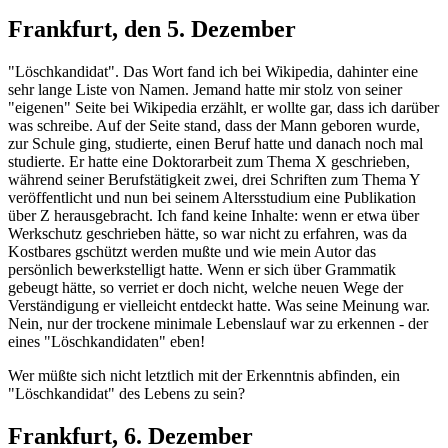
Frankfurt, den 5. Dezember
"Löschkandidat". Das Wort fand ich bei Wikipedia, dahinter eine
sehr lange Liste von Namen. Jemand hatte mir stolz von seiner
"eigenen" Seite bei Wikipedia erzählt, er wollte gar, dass ich darüber
was schreibe. Auf der Seite stand, dass der Mann geboren wurde,
zur Schule ging, studierte, einen Beruf hatte und danach noch mal
studierte. Er hatte eine Doktorarbeit zum Thema X geschrieben,
während seiner Berufstätigkeit zwei, drei Schriften zum Thema Y
veröffentlicht und nun bei seinem Altersstudium eine Publikation
über Z herausgebracht. Ich fand keine Inhalte: wenn er etwa über
Werkschutz geschrieben hätte, so war nicht zu erfahren, was da
Kostbares gschützt werden mußte und wie mein Autor das
persönlich bewerkstelligt hatte. Wenn er sich über Grammatik
gebeugt hätte, so verriet er doch nicht, welche neuen Wege der
Verständigung er vielleicht entdeckt hatte. Was seine Meinung war.
Nein, nur der trockene minimale Lebenslauf war zu erkennen - der
eines "Löschkandidaten" eben!
Wer müßte sich nicht letztlich mit der Erkenntnis abfinden, ein
"Löschkandidat" des Lebens zu sein?
Frankfurt, 6. Dezember