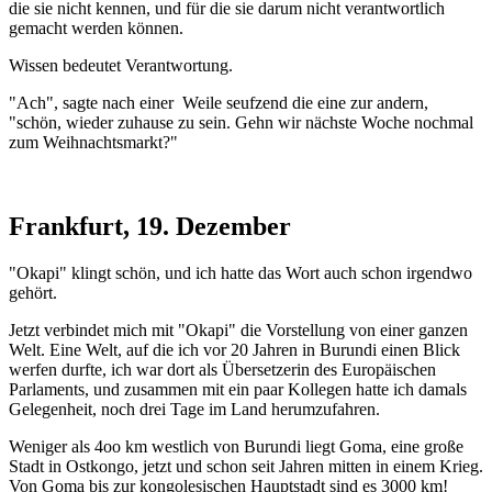
die sie nicht kennen, und für die sie darum nicht verantwortlich
gemacht werden können.
Wissen bedeutet Verantwortung.
"Ach", sagte nach einer Weile seufzend die eine zur andern,
"schön, wieder zuhause zu sein. Gehn wir nächste Woche nochmal
zum Weihnachtsmarkt?"
Frankfurt, 19. Dezember
"Okapi" klingt schön, und ich hatte das Wort auch schon irgendwo
gehört.
Jetzt verbindet mich mit "Okapi" die Vorstellung von einer ganzen
Welt. Eine Welt, auf die ich vor 20 Jahren in Burundi einen Blick
werfen durfte, ich war dort als Übersetzerin des Europäischen
Parlaments, und zusammen mit ein paar Kollegen hatte ich damals
Gelegenheit, noch drei Tage im Land herumzufahren.
Weniger als 4oo km westlich von Burundi liegt Goma, eine große
Stadt in Ostkongo, jetzt und schon seit Jahren mitten in einem Krieg.
Von Goma bis zur kongolesischen Hauptstadt sind es 3000 km!