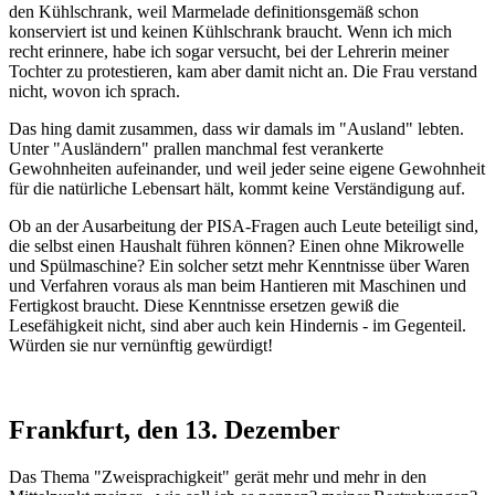
den Kühlschrank, weil Marmelade definitionsgemäß schon
konserviert ist und keinen Kühlschrank braucht. Wenn ich mich
recht erinnere, habe ich sogar versucht, bei der Lehrerin meiner
Tochter zu protestieren, kam aber damit nicht an. Die Frau verstand
nicht, wovon ich sprach.
Das hing damit zusammen, dass wir damals im "Ausland" lebten.
Unter "Ausländern" prallen manchmal fest verankerte
Gewohnheiten aufeinander, und weil jeder seine eigene Gewohnheit
für die natürliche Lebensart hält, kommt keine Verständigung auf.
Ob an der Ausarbeitung der PISA-Fragen auch Leute beteiligt sind,
die selbst einen Haushalt führen können? Einen ohne Mikrowelle
und Spülmaschine? Ein solcher setzt mehr Kenntnisse über Waren
und Verfahren voraus als man beim Hantieren mit Maschinen und
Fertigkost braucht. Diese Kenntnisse ersetzen gewiß die
Lesefähigkeit nicht, sind aber auch kein Hindernis - im Gegenteil.
Würden sie nur vernünftig gewürdigt!
Frankfurt, den 13. Dezember
Das Thema "Zweisprachigkeit" gerät mehr und mehr in den