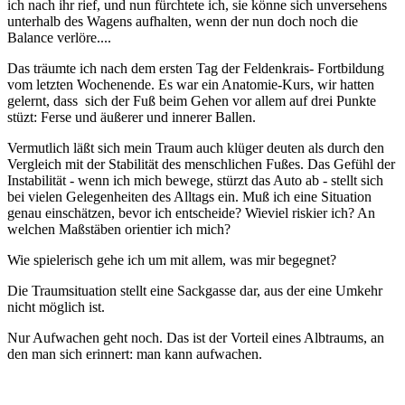
ich nach ihr rief, und nun fürchtete ich, sie könne sich unversehens
unterhalb des Wagens aufhalten, wenn der nun doch noch die
Balance verlöre....
Das träumte ich nach dem ersten Tag der Feldenkrais- Fortbildung
vom letzten Wochenende. Es war ein Anatomie-Kurs, wir hatten
gelernt, dass sich der Fuß beim Gehen vor allem auf drei Punkte
stüzt: Ferse und äußerer und innerer Ballen.
Vermutlich läßt sich mein Traum auch klüger deuten als durch den
Vergleich mit der Stabilität des menschlichen Fußes. Das Gefühl der
Instabilität - wenn ich mich bewege, stürzt das Auto ab - stellt sich
bei vielen Gelegenheiten des Alltags ein. Muß ich eine Situation
genau einschätzen, bevor ich entscheide? Wieviel riskier ich? An
welchen Maßstäben orientier ich mich?
Wie spielerisch gehe ich um mit allem, was mir begegnet?
Die Traumsituation stellt eine Sackgasse dar, aus der eine Umkehr
nicht möglich ist.
Nur Aufwachen geht noch. Das ist der Vorteil eines Albtraums, an
den man sich erinnert: man kann aufwachen.